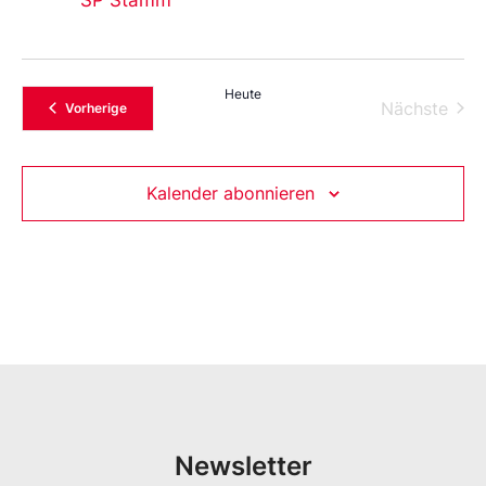
Heute
Vera
Nächste
Veranstaltungen
Vorherige
Kalender abonnieren
Newsletter