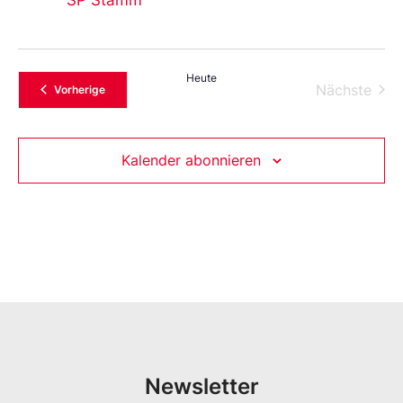
Heute
Vera
Nächste
Veranstaltungen
Vorherige
Kalender abonnieren
Newsletter