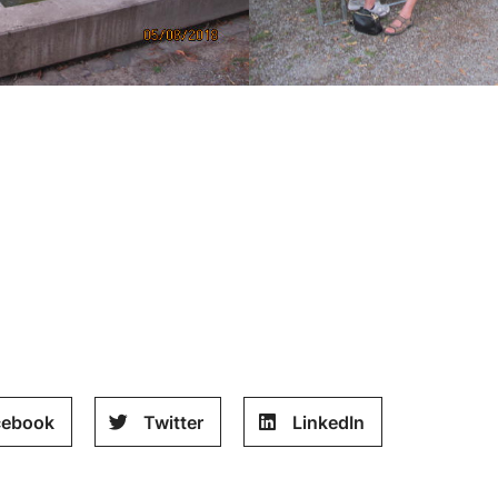
cebook
Twitter
LinkedIn